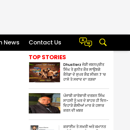
sh News
Contact Us
TOP STORIES
Dhustlerz ਜੋੜੀ ਜਸ਼ਨਪ੍ਰੀਤ
ਸਿੰਘ ਤੇ ਗੁਨੀਤ ਕੌਰ ਲਾਉਣਗੇ
ਕੈਨੇਡਾ ਦੇ ਸੁਪਰ ਸ਼ੈਫ ਸੀਜ਼ਨ 7 ‘ਚ
ਹਾਸੇ ਤੇ ਸਵਾਦ ਦਾ ਤੜਕਾ
ਪੰਜਾਬੀ ਕਾਰੋਬਾਰੀ ਦਰਸ਼ਨ ਸਿੰਘ
ਸਾਹਸੀ ਨੂੰ ਘਰ ਦੇ ਬਾਹਰ ਹੀ ਦਿਨ-
ਦਿਹਾੜੇ ਗੋਲੀਆਂ ਮਾਰ ਕੇ ਹਲਾਕ
ਕਰਨ ਦੀ ਖ਼ਬਰ
ਕਰਾਈਮ ਤੇ ਸਖ਼ਤੀ ਅਤੇ ਜ਼ਮਾਨਤ