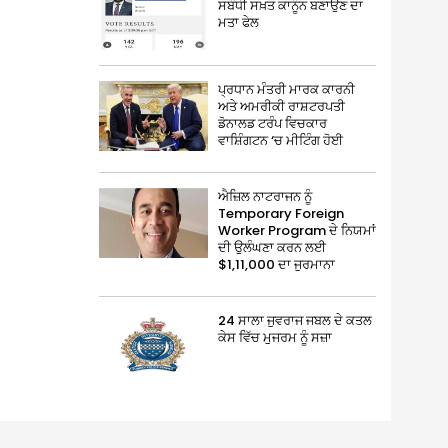
ਸਬੰਧੀ ਸਖ਼ਤ ਕਾਨੂੰਨ ਬਣਾਉਣ ਦਾ
ਮਤਾ ਫੇਲ
ਪ੍ਰਧਾਨ ਮੰਤਰੀ ਮਾਰਕ ਕਾਰਨੀ
ਅਤੇ ਅਮਰੀਕੀ ਰਾਸ਼ਟਰਪਤੀ
ਡੋਨਾਲਡ ਟਰੰਪ ਵਿਚਕਾਰ
ਵਾਸ਼ਿੰਗਟਨ ‘ਚ ਮੀਟਿੰਗ ਹੋਈ
ਐਜ਼ਿਲ ਨਾਟਰਾਜਨ ਨੂੰ
Temporary Foreign
Worker Program ਦੇ ਨਿਯਮਾਂ
ਦੀ ਉਲੰਘਣਾ ਕਰਨ ਲਈ
$1,11,000 ਦਾ ਜੁਰਮਾਨਾ
24 ਸਾਲਾ ਜੁਵਰਾਜ ਜਬਲ ਦੇ ਕਤਲ
ਕੇਸ ਵਿੱਚ ਮੁਜਰਮ ਨੂੰ ਸਜ਼ਾ