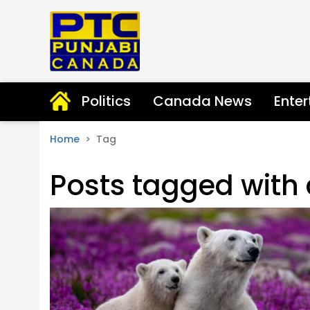
Politics
Canada News
Ente
Home
Tag
Posts tagged with 