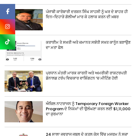
ਪੰਜਾਬੀ ਕਾਰੋਬਾਰੀ ਦਰਸ਼ਨ ਸਿੰਘ ਸਾਹਸੀ ਨੂੰ ਘਰ ਦੇ ਬਾਹਰ ਹੀ
ਦਿਨ-ਦਿਹਾੜੇ ਗੋਲੀਆਂ ਮਾਰ ਕੇ ਹਲਾਕ ਕਰਨ ਦੀ ਖ਼ਬਰ
ਕਰਾਈਮ ਤੇ ਸਖ਼ਤੀ ਅਤੇ ਜ਼ਮਾਨਤ ਸਬੰਧੀ ਸਖ਼ਤ ਕਾਨੂੰਨ ਬਣਾਉਣ
ਦਾ ਮਤਾ ਫੇਲ
ਪ੍ਰਧਾਨ ਮੰਤਰੀ ਮਾਰਕ ਕਾਰਨੀ ਅਤੇ ਅਮਰੀਕੀ ਰਾਸ਼ਟਰਪਤੀ
ਡੋਨਾਲਡ ਟਰੰਪ ਵਿਚਕਾਰ ਵਾਸ਼ਿੰਗਟਨ ‘ਚ ਮੀਟਿੰਗ ਹੋਈ
ਐਜ਼ਿਲ ਨਾਟਰਾਜਨ ਨੂੰ Temporary Foreign Worker
Program ਦੇ ਨਿਯਮਾਂ ਦੀ ਉਲੰਘਣਾ ਕਰਨ ਲਈ $1,11,000
ਦਾ ਜੁਰਮਾਨਾ
24 ਸਾਲਾ ਜੁਵਰਾਜ ਜਬਲ ਦੇ ਕਤਲ ਕੇਸ ਵਿੱਚ ਮੁਜਰਮ ਨੂੰ ਸਜ਼ਾ