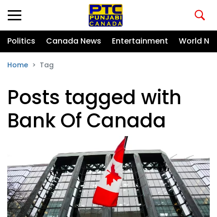
Politics
Canada News
Entertainment
World Ne
Home
Tag
Posts tagged with
Bank Of Canada