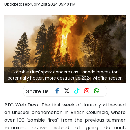
Updated:
February 21st 2024 05:40 PM
'Zombie Fires' spark concerns as Canada braces for
potentially hotter, more destructive 2024 wildfire season
Share us
PTC Web Desk: The first week of January witnessed
an unusual phenomenon in British Columbia, where
over 100 "zombie fires" from the previous summer
remained active instead of going dormant,