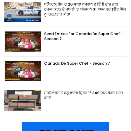
ਬਰੈਂਪਟਨ: ਬੱਸ 'ਚ 20 ਸਾਲਾ ਨੌਜਵਾਨ ਦੇ ਤਿੱਖੀ ਚੀਜ਼ ਨਾਲ
ਹਮਲਾ ਕਰਨ ਦੇ ਮਾਮਲੇ 'ਚ ਪੁਲਿਸ ਨੇ 31 ਸਾਲਾ ਹਰਪ੍ਰੀਤ ਸਿੰਘ
ਨੂੰ ਗ੍ਰਿਫ਼ਤਾਰ ਕੀਤਾ
Send Entries For Canada De Super Chef -
Season 7
Canada De Super Chef - Season 7
ਸੀਬੀਐਸਏ ਨੇ ਬਲੂ ਵਾਟਰ ਬ੍ਰਿਜ਼ ‘ਤੇ 349 ਕਿਲੋ ਕੋਕੇਨ ਜ਼ਬਤ
ਕੀਤੀ