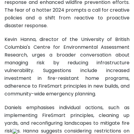
response and enhanced wildfire prevention efforts.
The fear of a hotter 2024 prompts a call for creative
policies and a shift from reactive to proactive
disaster response.
Kevin Hanna, director of the University of British
Columbia's Centre for Environmental Assessment
Research, urges a broader conversation about
managing risk by reducing infrastructure
vulnerability. Suggestions include increased
investment in fire-resistant home programs,
adherence to FireSmart principles in new builds, and
community-wide emergency planning.
Daniels emphasises individual actions, such as
implementing FireSmart principles, cleaning up
yards, and reconfiguring landscapes to mitigate fire
risk
s. Hanna suggests considering restrictions on