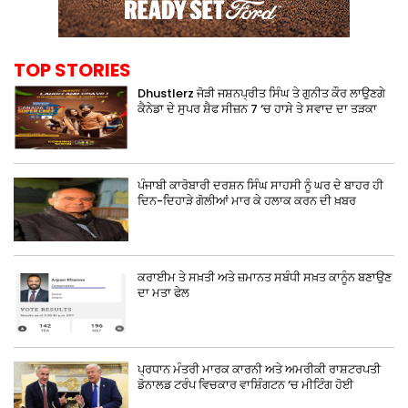
TOP STORIES
Dhustlerz ਜੋੜੀ ਜਸ਼ਨਪ੍ਰੀਤ ਸਿੰਘ ਤੇ ਗੁਨੀਤ ਕੌਰ ਲਾਉਣਗੇ
ਕੈਨੇਡਾ ਦੇ ਸੁਪਰ ਸ਼ੈਫ ਸੀਜ਼ਨ 7 ‘ਚ ਹਾਸੇ ਤੇ ਸਵਾਦ ਦਾ ਤੜਕਾ
ਪੰਜਾਬੀ ਕਾਰੋਬਾਰੀ ਦਰਸ਼ਨ ਸਿੰਘ ਸਾਹਸੀ ਨੂੰ ਘਰ ਦੇ ਬਾਹਰ ਹੀ
ਦਿਨ-ਦਿਹਾੜੇ ਗੋਲੀਆਂ ਮਾਰ ਕੇ ਹਲਾਕ ਕਰਨ ਦੀ ਖ਼ਬਰ
ਕਰਾਈਮ ਤੇ ਸਖ਼ਤੀ ਅਤੇ ਜ਼ਮਾਨਤ ਸਬੰਧੀ ਸਖ਼ਤ ਕਾਨੂੰਨ ਬਣਾਉਣ
ਦਾ ਮਤਾ ਫੇਲ
ਪ੍ਰਧਾਨ ਮੰਤਰੀ ਮਾਰਕ ਕਾਰਨੀ ਅਤੇ ਅਮਰੀਕੀ ਰਾਸ਼ਟਰਪਤੀ
ਡੋਨਾਲਡ ਟਰੰਪ ਵਿਚਕਾਰ ਵਾਸ਼ਿੰਗਟਨ ‘ਚ ਮੀਟਿੰਗ ਹੋਈ