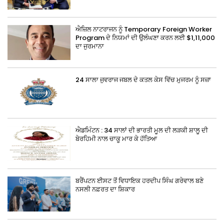
ਐਜ਼ਿਲ ਨਾਟਰਾਜਨ ਨੂੰ Temporary Foreign Worker
Program ਦੇ ਨਿਯਮਾਂ ਦੀ ਉਲੰਘਣਾ ਕਰਨ ਲਈ $1,11,000
ਦਾ ਜੁਰਮਾਨਾ
24 ਸਾਲਾ ਜੁਵਰਾਜ ਜਬਲ ਦੇ ਕਤਲ ਕੇਸ ਵਿੱਚ ਮੁਜਰਮ ਨੂੰ ਸਜ਼ਾ
ਐਡਮਿੰਟਨ : 34 ਸਾਲਾਂ ਦੀ ਭਾਰਤੀ ਮੂਲ ਦੀ ਲੜਕੀ ਸ਼ਾਲੂ ਦੀ
ਬੇਰਹਿਮੀ ਨਾਲ ਚਾਕੂ ਮਾਰ ਕੇ ਹੱਤਿਆ
ਬਰੈਂਪਟਨ ਈਸਟ ਤੋਂ ਵਿਧਾਇਕ ਹਰਦੀਪ ਸਿੰਘ ਗਰੇਵਾਲ ਬਣੇ
ਨਸਲੀ ਨਫ਼ਰਤ ਦਾ ਸ਼ਿਕਾਰ