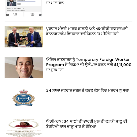
ਦਾ ਮਤਾ ਫੇਲ
ਪ੍ਰਧਾਨ ਮੰਤਰੀ ਮਾਰਕ ਕਾਰਨੀ ਅਤੇ ਅਮਰੀਕੀ ਰਾਸ਼ਟਰਪਤੀ
ਡੋਨਾਲਡ ਟਰੰਪ ਵਿਚਕਾਰ ਵਾਸ਼ਿੰਗਟਨ ‘ਚ ਮੀਟਿੰਗ ਹੋਈ
ਐਜ਼ਿਲ ਨਾਟਰਾਜਨ ਨੂੰ Temporary Foreign Worker
Program ਦੇ ਨਿਯਮਾਂ ਦੀ ਉਲੰਘਣਾ ਕਰਨ ਲਈ $1,11,000
ਦਾ ਜੁਰਮਾਨਾ
24 ਸਾਲਾ ਜੁਵਰਾਜ ਜਬਲ ਦੇ ਕਤਲ ਕੇਸ ਵਿੱਚ ਮੁਜਰਮ ਨੂੰ ਸਜ਼ਾ
ਐਡਮਿੰਟਨ : 34 ਸਾਲਾਂ ਦੀ ਭਾਰਤੀ ਮੂਲ ਦੀ ਲੜਕੀ ਸ਼ਾਲੂ ਦੀ
ਬੇਰਹਿਮੀ ਨਾਲ ਚਾਕੂ ਮਾਰ ਕੇ ਹੱਤਿਆ