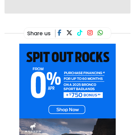
Share us