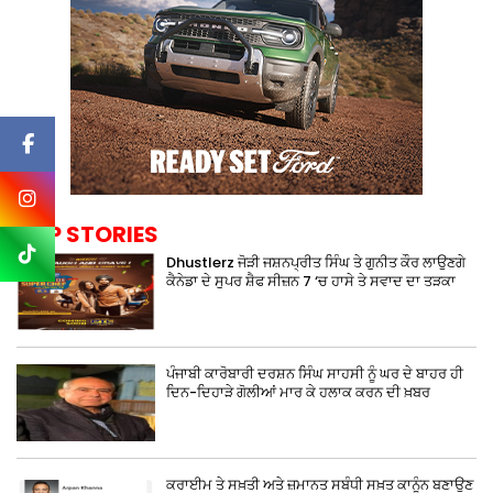
TOP STORIES
Dhustlerz ਜੋੜੀ ਜਸ਼ਨਪ੍ਰੀਤ ਸਿੰਘ ਤੇ ਗੁਨੀਤ ਕੌਰ ਲਾਉਣਗੇ
ਕੈਨੇਡਾ ਦੇ ਸੁਪਰ ਸ਼ੈਫ ਸੀਜ਼ਨ 7 ‘ਚ ਹਾਸੇ ਤੇ ਸਵਾਦ ਦਾ ਤੜਕਾ
ਪੰਜਾਬੀ ਕਾਰੋਬਾਰੀ ਦਰਸ਼ਨ ਸਿੰਘ ਸਾਹਸੀ ਨੂੰ ਘਰ ਦੇ ਬਾਹਰ ਹੀ
ਦਿਨ-ਦਿਹਾੜੇ ਗੋਲੀਆਂ ਮਾਰ ਕੇ ਹਲਾਕ ਕਰਨ ਦੀ ਖ਼ਬਰ
ਕਰਾਈਮ ਤੇ ਸਖ਼ਤੀ ਅਤੇ ਜ਼ਮਾਨਤ ਸਬੰਧੀ ਸਖ਼ਤ ਕਾਨੂੰਨ ਬਣਾਉਣ