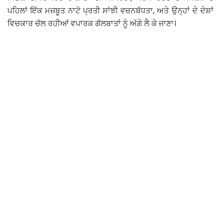
ਪਹਿਲਾਂ ਇੱਕ ਮਜ਼ਬੂਤ ਨਾਟੋ ਪ੍ਰਤੀ ਸਾਂਝੀ ਵਚਨਬੱਧਤਾ, ਅਤੇ ਉਨ੍ਹਾਂ ਦੇ ਦੇਸ਼ਾਂ
ਵਿਚਕਾਰ ਚੱਲ ਰਹੀਆਂ ਵਪਾਰਕ ਗੱਲਬਾਤਾਂ ਨੂੰ ਅੱਗੇ ਲੈ ਕੇ ਜਾਣਾ।