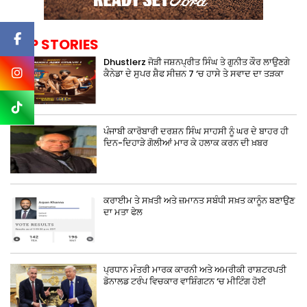
TOP STORIES
Dhustlerz ਜੋੜੀ ਜਸ਼ਨਪ੍ਰੀਤ ਸਿੰਘ ਤੇ ਗੁਨੀਤ ਕੌਰ ਲਾਉਣਗੇ
ਕੈਨੇਡਾ ਦੇ ਸੁਪਰ ਸ਼ੈਫ ਸੀਜ਼ਨ 7 ‘ਚ ਹਾਸੇ ਤੇ ਸਵਾਦ ਦਾ ਤੜਕਾ
ਪੰਜਾਬੀ ਕਾਰੋਬਾਰੀ ਦਰਸ਼ਨ ਸਿੰਘ ਸਾਹਸੀ ਨੂੰ ਘਰ ਦੇ ਬਾਹਰ ਹੀ
ਦਿਨ-ਦਿਹਾੜੇ ਗੋਲੀਆਂ ਮਾਰ ਕੇ ਹਲਾਕ ਕਰਨ ਦੀ ਖ਼ਬਰ
ਕਰਾਈਮ ਤੇ ਸਖ਼ਤੀ ਅਤੇ ਜ਼ਮਾਨਤ ਸਬੰਧੀ ਸਖ਼ਤ ਕਾਨੂੰਨ ਬਣਾਉਣ
ਦਾ ਮਤਾ ਫੇਲ
ਪ੍ਰਧਾਨ ਮੰਤਰੀ ਮਾਰਕ ਕਾਰਨੀ ਅਤੇ ਅਮਰੀਕੀ ਰਾਸ਼ਟਰਪਤੀ
ਡੋਨਾਲਡ ਟਰੰਪ ਵਿਚਕਾਰ ਵਾਸ਼ਿੰਗਟਨ ‘ਚ ਮੀਟਿੰਗ ਹੋਈ