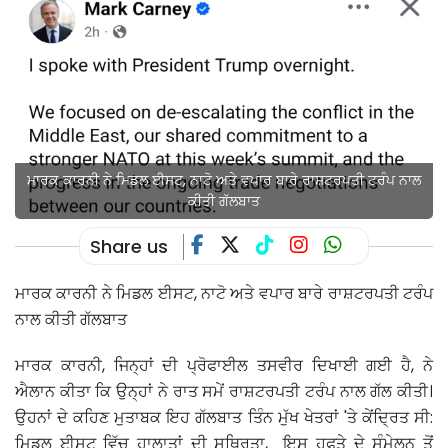
ਮਾਰਕ ਕਾਰਨੀ ਨੇ ਮਿਡਲ ਈਸਟ, ਨਾਟੋ ਅਤੇ ਵਪਾਰ ਬਾਰੇ ਰਾਸ਼ਟਰਪਤੀ ਟਰੰਪ ਨਾਲ
ਕੀਤੀ ਗੱਲਬਾਤ
Share us
ਮਾਰਕ ਕਾਰਨੀ ਨੇ ਮਿਡਲ ਈਸਟ, ਨਾਟੋ ਅਤੇ ਵਪਾਰ ਬਾਰੇ ਰਾਸ਼ਟਰਪਤੀ ਟਰੰਪ
ਨਾਲ ਕੀਤੀ ਗੱਲਬਾਤ
ਮਾਰਕ ਕਾਰਨੀ, ਜਿਨ੍ਹਾਂ ਦੀ ਪ੍ਰੋਫਾਈਲ ਤਸਵੀਰ ਦਿਖਾਈ ਗਈ ਹੈ, ਨੇ
ਐਲਾਨ ਕੀਤਾ ਕਿ ਉਨ੍ਹਾਂ ਨੇ ਰਾਤ ਸਮੇਂ ਰਾਸ਼ਟਰਪਤੀ ਟਰੰਪ ਨਾਲ ਗੱਲ ਕੀਤੀ।
ਉਹਨਾਂ ਦੇ ਕਹਿਣ ਮੁਤਾਬਕ ਇਹ ਗੱਲਬਾਤ ਤਿੰਨ ਮੁੱਖ ਖੇਤਰਾਂ 'ਤੇ ਕੇਂਦ੍ਰਿਤ ਸੀ:
ਮਿਡਲ ਈਸਟ ਵਿੱਚ ਹਾਲਾਤਾਂ ਦੀ ਸਥਿਰਤਾ, ਇਸ ਹਫਤੇ ਦੇ ਸੰਮੇਲਨ ਤੋਂ