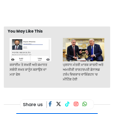
You May Like This
ਕਰਾਈਮ ਤੇ ਸਖ਼ਤੀ ਅਤੇ ਜ਼ਮਾਨਤ
ਪ੍ਰਧਾਨ ਮੰਤਰੀ ਮਾਰਕ ਕਾਰਨੀ ਅਤੇ
ਸਬੰਧੀ ਸਖ਼ਤ ਕਾਨੂੰਨ ਬਣਾਉਣ ਦਾ
ਅਮਰੀਕੀ ਰਾਸ਼ਟਰਪਤੀ ਡੋਨਾਲਡ
ਮਤਾ ਫੇਲ
ਟਰੰਪ ਵਿਚਕਾਰ ਵਾਸ਼ਿੰਗਟਨ ‘ਚ
ਮੀਟਿੰਗ ਹੋਈ
Share us