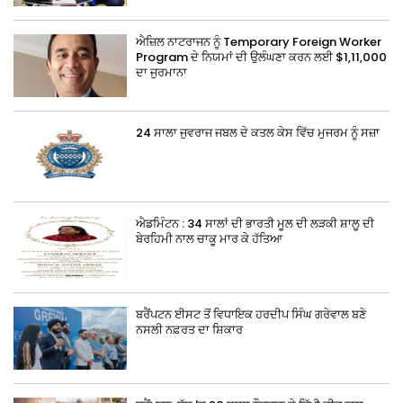
ਐਜ਼ਿਲ ਨਾਟਰਾਜਨ ਨੂੰ Temporary Foreign Worker
Program ਦੇ ਨਿਯਮਾਂ ਦੀ ਉਲੰਘਣਾ ਕਰਨ ਲਈ $1,11,000
ਦਾ ਜੁਰਮਾਨਾ
24 ਸਾਲਾ ਜੁਵਰਾਜ ਜਬਲ ਦੇ ਕਤਲ ਕੇਸ ਵਿੱਚ ਮੁਜਰਮ ਨੂੰ ਸਜ਼ਾ
ਐਡਮਿੰਟਨ : 34 ਸਾਲਾਂ ਦੀ ਭਾਰਤੀ ਮੂਲ ਦੀ ਲੜਕੀ ਸ਼ਾਲੂ ਦੀ
ਬੇਰਹਿਮੀ ਨਾਲ ਚਾਕੂ ਮਾਰ ਕੇ ਹੱਤਿਆ
ਬਰੈਂਪਟਨ ਈਸਟ ਤੋਂ ਵਿਧਾਇਕ ਹਰਦੀਪ ਸਿੰਘ ਗਰੇਵਾਲ ਬਣੇ
ਨਸਲੀ ਨਫ਼ਰਤ ਦਾ ਸ਼ਿਕਾਰ