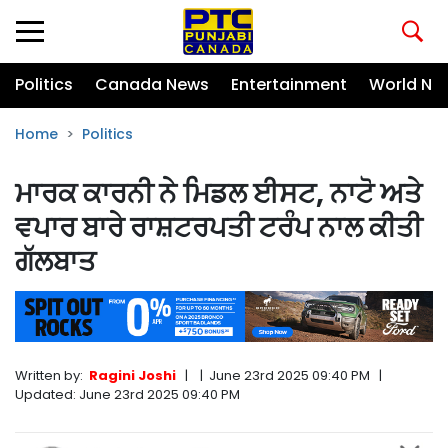
Politics
Canada News
Entertainment
World Ne
Home
Politics
ਮਾਰਕ ਕਾਰਨੀ ਨੇ ਮਿਡਲ ਈਸਟ, ਨਾਟੋ ਅਤੇ
ਵਪਾਰ ਬਾਰੇ ਰਾਸ਼ਟਰਪਤੀ ਟਰੰਪ ਨਾਲ ਕੀਤੀ
ਗੱਲਬਾਤ
Written by:
Ragini Joshi
|
|
June 23rd 2025 09:40 PM
|
Updated:
June 23rd 2025 09:40 PM