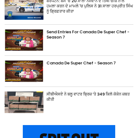
ਬਰੈਂਪਟਨ: ਬੱਸ 'ਚ 20 ਸਾਲਾ ਨੌਜਵਾਨ ਦੇ ਤਿੱਖੀ ਚੀਜ਼ ਨਾਲ
ਹਮਲਾ ਕਰਨ ਦੇ ਮਾਮਲੇ 'ਚ ਪੁਲਿਸ ਨੇ 31 ਸਾਲਾ ਹਰਪ੍ਰੀਤ ਸਿੰਘ
ਨੂੰ ਗ੍ਰਿਫ਼ਤਾਰ ਕੀਤਾ
Send Entries For Canada De Super Chef -
Season 7
Canada De Super Chef - Season 7
ਸੀਬੀਐਸਏ ਨੇ ਬਲੂ ਵਾਟਰ ਬ੍ਰਿਜ਼ ‘ਤੇ 349 ਕਿਲੋ ਕੋਕੇਨ ਜ਼ਬਤ
ਕੀਤੀ