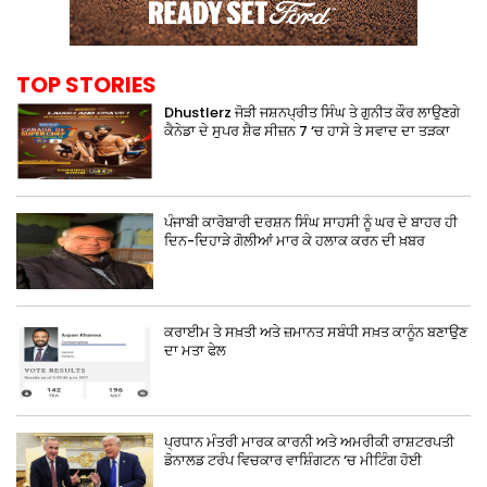
TOP STORIES
Dhustlerz ਜੋੜੀ ਜਸ਼ਨਪ੍ਰੀਤ ਸਿੰਘ ਤੇ ਗੁਨੀਤ ਕੌਰ ਲਾਉਣਗੇ
ਕੈਨੇਡਾ ਦੇ ਸੁਪਰ ਸ਼ੈਫ ਸੀਜ਼ਨ 7 ‘ਚ ਹਾਸੇ ਤੇ ਸਵਾਦ ਦਾ ਤੜਕਾ
ਪੰਜਾਬੀ ਕਾਰੋਬਾਰੀ ਦਰਸ਼ਨ ਸਿੰਘ ਸਾਹਸੀ ਨੂੰ ਘਰ ਦੇ ਬਾਹਰ ਹੀ
ਦਿਨ-ਦਿਹਾੜੇ ਗੋਲੀਆਂ ਮਾਰ ਕੇ ਹਲਾਕ ਕਰਨ ਦੀ ਖ਼ਬਰ
ਕਰਾਈਮ ਤੇ ਸਖ਼ਤੀ ਅਤੇ ਜ਼ਮਾਨਤ ਸਬੰਧੀ ਸਖ਼ਤ ਕਾਨੂੰਨ ਬਣਾਉਣ
ਦਾ ਮਤਾ ਫੇਲ
ਪ੍ਰਧਾਨ ਮੰਤਰੀ ਮਾਰਕ ਕਾਰਨੀ ਅਤੇ ਅਮਰੀਕੀ ਰਾਸ਼ਟਰਪਤੀ
ਡੋਨਾਲਡ ਟਰੰਪ ਵਿਚਕਾਰ ਵਾਸ਼ਿੰਗਟਨ ‘ਚ ਮੀਟਿੰਗ ਹੋਈ