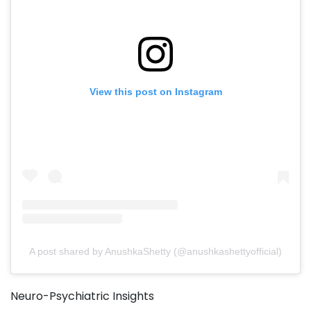
View this post on Instagram
A post shared by AnushkaShetty (@anushkashettyofficial)
Neuro-Psychiatric Insights