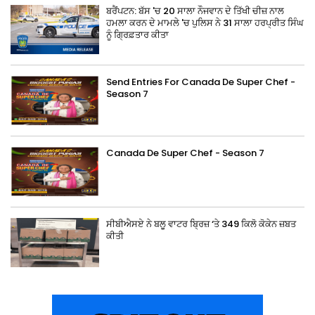
ਬਰੈਂਪਟਨ: ਬੱਸ 'ਚ 20 ਸਾਲਾ ਨੌਜਵਾਨ ਦੇ ਤਿੱਖੀ ਚੀਜ਼ ਨਾਲ
ਹਮਲਾ ਕਰਨ ਦੇ ਮਾਮਲੇ 'ਚ ਪੁਲਿਸ ਨੇ 31 ਸਾਲਾ ਹਰਪ੍ਰੀਤ ਸਿੰਘ
ਨੂੰ ਗ੍ਰਿਫ਼ਤਾਰ ਕੀਤਾ
Send Entries For Canada De Super Chef -
Season 7
Canada De Super Chef - Season 7
ਸੀਬੀਐਸਏ ਨੇ ਬਲੂ ਵਾਟਰ ਬ੍ਰਿਜ਼ ‘ਤੇ 349 ਕਿਲੋ ਕੋਕੇਨ ਜ਼ਬਤ
ਕੀਤੀ