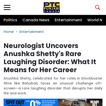
Politics
Canada News
Entertainment
World Ne
Home
Entertainment
Neurologist Uncovers
Anushka Shetty's Rare
Laughing Disorder: What It
Means for Her Career
Anushka Shetty, celebrated for her roles in blockbuster
films like Bahubali, faces an unusual challenge off-
screen—a rare laughing disorder that disrupts her daily
life and work.