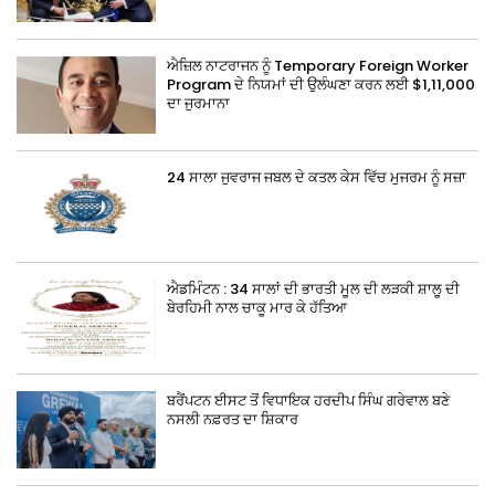
ਐਜ਼ਿਲ ਨਾਟਰਾਜਨ ਨੂੰ Temporary Foreign Worker
Program ਦੇ ਨਿਯਮਾਂ ਦੀ ਉਲੰਘਣਾ ਕਰਨ ਲਈ $1,11,000
ਦਾ ਜੁਰਮਾਨਾ
24 ਸਾਲਾ ਜੁਵਰਾਜ ਜਬਲ ਦੇ ਕਤਲ ਕੇਸ ਵਿੱਚ ਮੁਜਰਮ ਨੂੰ ਸਜ਼ਾ
ਐਡਮਿੰਟਨ : 34 ਸਾਲਾਂ ਦੀ ਭਾਰਤੀ ਮੂਲ ਦੀ ਲੜਕੀ ਸ਼ਾਲੂ ਦੀ
ਬੇਰਹਿਮੀ ਨਾਲ ਚਾਕੂ ਮਾਰ ਕੇ ਹੱਤਿਆ
ਬਰੈਂਪਟਨ ਈਸਟ ਤੋਂ ਵਿਧਾਇਕ ਹਰਦੀਪ ਸਿੰਘ ਗਰੇਵਾਲ ਬਣੇ
ਨਸਲੀ ਨਫ਼ਰਤ ਦਾ ਸ਼ਿਕਾਰ