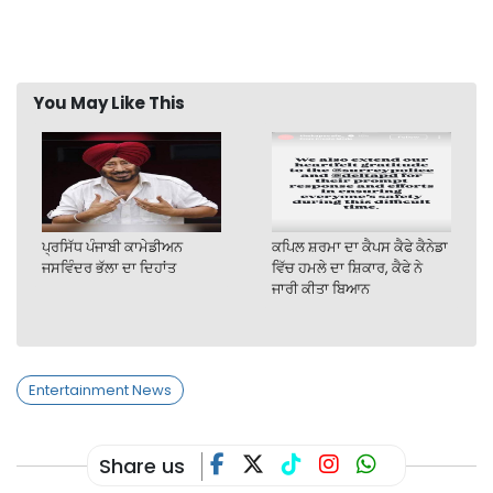
You May Like This
ਪ੍ਰਸਿੱਧ ਪੰਜਾਬੀ ਕਾਮੇਡੀਅਨ
ਕਪਿਲ ਸ਼ਰਮਾ ਦਾ ਕੈਪਸ ਕੈਫੇ ਕੈਨੇਡਾ
ਜਸਵਿੰਦਰ ਭੱਲਾ ਦਾ ਦਿਹਾਂਤ
ਵਿੱਚ ਹਮਲੇ ਦਾ ਸ਼ਿਕਾਰ, ਕੈਫੇ ਨੇ
ਜਾਰੀ ਕੀਤਾ ਬਿਆਨ
Entertainment News
Share us