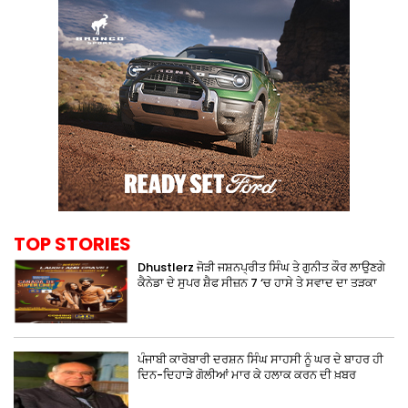
TOP STORIES
Dhustlerz ਜੋੜੀ ਜਸ਼ਨਪ੍ਰੀਤ ਸਿੰਘ ਤੇ ਗੁਨੀਤ ਕੌਰ ਲਾਉਣਗੇ
ਕੈਨੇਡਾ ਦੇ ਸੁਪਰ ਸ਼ੈਫ ਸੀਜ਼ਨ 7 ‘ਚ ਹਾਸੇ ਤੇ ਸਵਾਦ ਦਾ ਤੜਕਾ
ਪੰਜਾਬੀ ਕਾਰੋਬਾਰੀ ਦਰਸ਼ਨ ਸਿੰਘ ਸਾਹਸੀ ਨੂੰ ਘਰ ਦੇ ਬਾਹਰ ਹੀ
ਦਿਨ-ਦਿਹਾੜੇ ਗੋਲੀਆਂ ਮਾਰ ਕੇ ਹਲਾਕ ਕਰਨ ਦੀ ਖ਼ਬਰ