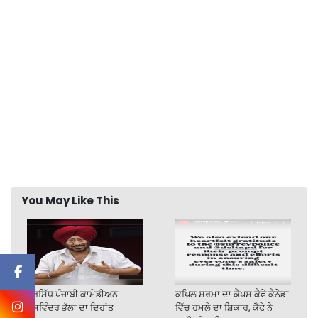
You May Like This
ਪ੍ਰਸਿੱਧ ਪੰਜਾਬੀ ਕਾਮੇਡੀਅਨ
ਕਪਿਲ ਸ਼ਰਮਾ ਦਾ ਕੈਪਸ ਕੈਫੇ ਕੈਨੇਡਾ
ਜਸਵਿੰਦਰ ਭੱਲਾ ਦਾ ਦਿਹਾਂਤ
ਵਿੱਚ ਹਮਲੇ ਦਾ ਸ਼ਿਕਾਰ, ਕੈਫੇ ਨੇ