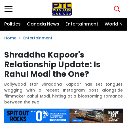
Politics
Canada News
Entertainment
World Ne
Home
Entertainment
Shraddha Kapoor's
Relationship Update: Is
Rahul Modi the One?
Bollywood star Shraddha Kapoor has set tongues
wagging with a recent Instagram post alongside
filmmaker Rahul Modi, hinting at a blossoming romance
between the two.