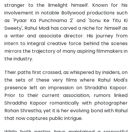
stranger to the limelight himself. Known for his
involvement in notable Bollywood productions such
as 'Pyaar Ka Punchnama 2' and 'Sonu Ke Titu Ki
Sweety', Rahul Modi has carved a niche for himself as
a writer and associate director. His journey from
intern to integral creative force behind the scenes
mirrors the trajectory of many aspiring filmmakers in
the industry.
Their paths first crossed, as whispered by insiders, on
the sets of these very films where Rahul Modi's
presence left an impression on Shraddha Kapoor.
Prior to their current association, rumors linked
Shraddha Kapoor romantically with photographer
Rohan Shrestha, yet it is her evolving bond with Rahul
that now captures public intrigue.
While both parties have maintained a respectful