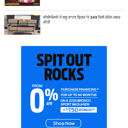
ਸੀਬੀਐਸਏ ਨੇ ਬਲੂ ਵਾਟਰ ਬ੍ਰਿਜ਼ ‘ਤੇ 349 ਕਿਲੋ ਕੋਕੇਨ ਜ਼ਬਤ
ਕੀਤੀ