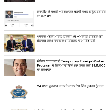
ਕਰਾਈਮ ਤੇ ਸਖ਼ਤੀ ਅਤੇ ਜ਼ਮਾਨਤ ਸਬੰਧੀ ਸਖ਼ਤ ਕਾਨੂੰਨ ਬਣਾਉਣ
ਦਾ ਮਤਾ ਫੇਲ
ਪ੍ਰਧਾਨ ਮੰਤਰੀ ਮਾਰਕ ਕਾਰਨੀ ਅਤੇ ਅਮਰੀਕੀ ਰਾਸ਼ਟਰਪਤੀ
ਡੋਨਾਲਡ ਟਰੰਪ ਵਿਚਕਾਰ ਵਾਸ਼ਿੰਗਟਨ ‘ਚ ਮੀਟਿੰਗ ਹੋਈ
ਐਜ਼ਿਲ ਨਾਟਰਾਜਨ ਨੂੰ Temporary Foreign Worker
Program ਦੇ ਨਿਯਮਾਂ ਦੀ ਉਲੰਘਣਾ ਕਰਨ ਲਈ $1,11,000
ਦਾ ਜੁਰਮਾਨਾ
24 ਸਾਲਾ ਜੁਵਰਾਜ ਜਬਲ ਦੇ ਕਤਲ ਕੇਸ ਵਿੱਚ ਮੁਜਰਮ ਨੂੰ ਸਜ਼ਾ