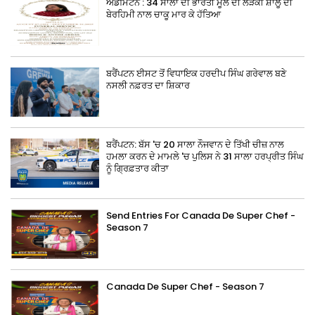
ਐਡਮਿੰਟਨ : 34 ਸਾਲਾਂ ਦੀ ਭਾਰਤੀ ਮੂਲ ਦੀ ਲੜਕੀ ਸ਼ਾਲੂ ਦੀ
ਬੇਰਹਿਮੀ ਨਾਲ ਚਾਕੂ ਮਾਰ ਕੇ ਹੱਤਿਆ
ਬਰੈਂਪਟਨ ਈਸਟ ਤੋਂ ਵਿਧਾਇਕ ਹਰਦੀਪ ਸਿੰਘ ਗਰੇਵਾਲ ਬਣੇ
ਨਸਲੀ ਨਫ਼ਰਤ ਦਾ ਸ਼ਿਕਾਰ
ਬਰੈਂਪਟਨ: ਬੱਸ 'ਚ 20 ਸਾਲਾ ਨੌਜਵਾਨ ਦੇ ਤਿੱਖੀ ਚੀਜ਼ ਨਾਲ
ਹਮਲਾ ਕਰਨ ਦੇ ਮਾਮਲੇ 'ਚ ਪੁਲਿਸ ਨੇ 31 ਸਾਲਾ ਹਰਪ੍ਰੀਤ ਸਿੰਘ
ਨੂੰ ਗ੍ਰਿਫ਼ਤਾਰ ਕੀਤਾ
Send Entries For Canada De Super Chef -
Season 7
Canada De Super Chef - Season 7