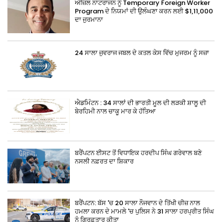
ਐਜ਼ਿਲ ਨਾਟਰਾਜਨ ਨੂੰ Temporary Foreign Worker
Program ਦੇ ਨਿਯਮਾਂ ਦੀ ਉਲੰਘਣਾ ਕਰਨ ਲਈ $1,11,000
ਦਾ ਜੁਰਮਾਨਾ
24 ਸਾਲਾ ਜੁਵਰਾਜ ਜਬਲ ਦੇ ਕਤਲ ਕੇਸ ਵਿੱਚ ਮੁਜਰਮ ਨੂੰ ਸਜ਼ਾ
ਐਡਮਿੰਟਨ : 34 ਸਾਲਾਂ ਦੀ ਭਾਰਤੀ ਮੂਲ ਦੀ ਲੜਕੀ ਸ਼ਾਲੂ ਦੀ
ਬੇਰਹਿਮੀ ਨਾਲ ਚਾਕੂ ਮਾਰ ਕੇ ਹੱਤਿਆ
ਬਰੈਂਪਟਨ ਈਸਟ ਤੋਂ ਵਿਧਾਇਕ ਹਰਦੀਪ ਸਿੰਘ ਗਰੇਵਾਲ ਬਣੇ
ਨਸਲੀ ਨਫ਼ਰਤ ਦਾ ਸ਼ਿਕਾਰ
ਬਰੈਂਪਟਨ: ਬੱਸ 'ਚ 20 ਸਾਲਾ ਨੌਜਵਾਨ ਦੇ ਤਿੱਖੀ ਚੀਜ਼ ਨਾਲ
ਹਮਲਾ ਕਰਨ ਦੇ ਮਾਮਲੇ 'ਚ ਪੁਲਿਸ ਨੇ 31 ਸਾਲਾ ਹਰਪ੍ਰੀਤ ਸਿੰਘ
ਨੂੰ ਗ੍ਰਿਫ਼ਤਾਰ ਕੀਤਾ