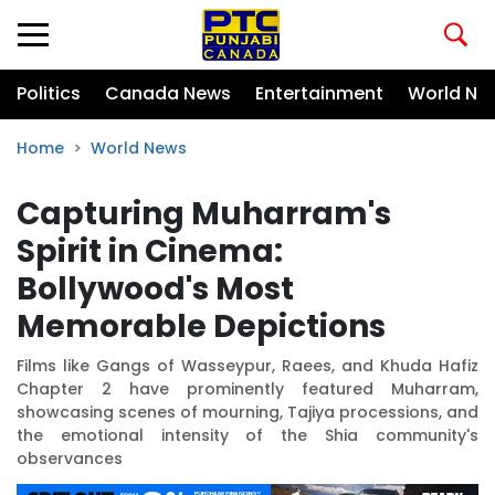
Politics
Canada News
Entertainment
World Ne
Home
World News
Capturing Muharram's
Spirit in Cinema:
Bollywood's Most
Memorable Depictions
Films like Gangs of Wasseypur, Raees, and Khuda Hafiz
Chapter 2 have prominently featured Muharram,
showcasing scenes of mourning, Tajiya processions, and
the emotional intensity of the Shia community's
observances