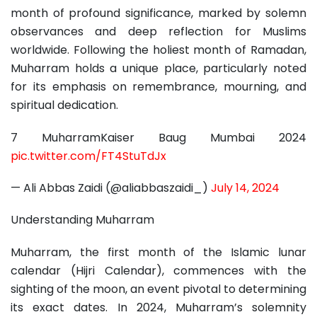
month of profound significance, marked by solemn
observances and deep reflection for Muslims
worldwide. Following the holiest month of Ramadan,
Muharram holds a unique place, particularly noted
for its emphasis on remembrance, mourning, and
spiritual dedication.
7 MuharramKaiser Baug Mumbai 2024
pic.twitter.com/FT4StuTdJx
— Ali Abbas Zaidi (@aliabbaszaidi_)
July 14, 2024
Understanding Muharram
Muharram, the first month of the Islamic lunar
calendar (Hijri Calendar), commences with the
sighting of the moon, an event pivotal to determining
its exact dates. In 2024, Muharram’s solemnity