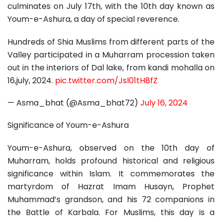
culminates on July 17th, with the 10th day known as
Youm-e-Ashura, a day of special reverence.
Hundreds of Shia Muslims from different parts of the
Valley participated in a Muharram procession taken
out in the interiors of Dal lake, from kandi mohalla on
16,july, 2024.
pic.twitter.com/Jsl01tH8fZ
— Asma_bhat (@Asma_bhat72)
July 16, 2024
Significance of Youm-e-Ashura
Youm-e-Ashura, observed on the 10th day of
Muharram, holds profound historical and religious
significance within Islam. It commemorates the
martyrdom of Hazrat Imam Husayn, Prophet
Muhammad’s grandson, and his 72 companions in
the Battle of Karbala. For Muslims, this day is a