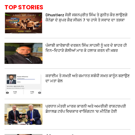
TOP STORIES
Dhustlerz ਜੋੜੀ ਜਸ਼ਨਪ੍ਰੀਤ ਸਿੰਘ ਤੇ ਗੁਨੀਤ ਕੌਰ ਲਾਉਣਗੇ
ਕੈਨੇਡਾ ਦੇ ਸੁਪਰ ਸ਼ੈਫ ਸੀਜ਼ਨ 7 ‘ਚ ਹਾਸੇ ਤੇ ਸਵਾਦ ਦਾ ਤੜਕਾ
ਪੰਜਾਬੀ ਕਾਰੋਬਾਰੀ ਦਰਸ਼ਨ ਸਿੰਘ ਸਾਹਸੀ ਨੂੰ ਘਰ ਦੇ ਬਾਹਰ ਹੀ
ਦਿਨ-ਦਿਹਾੜੇ ਗੋਲੀਆਂ ਮਾਰ ਕੇ ਹਲਾਕ ਕਰਨ ਦੀ ਖ਼ਬਰ
ਕਰਾਈਮ ਤੇ ਸਖ਼ਤੀ ਅਤੇ ਜ਼ਮਾਨਤ ਸਬੰਧੀ ਸਖ਼ਤ ਕਾਨੂੰਨ ਬਣਾਉਣ
ਦਾ ਮਤਾ ਫੇਲ
ਪ੍ਰਧਾਨ ਮੰਤਰੀ ਮਾਰਕ ਕਾਰਨੀ ਅਤੇ ਅਮਰੀਕੀ ਰਾਸ਼ਟਰਪਤੀ
ਡੋਨਾਲਡ ਟਰੰਪ ਵਿਚਕਾਰ ਵਾਸ਼ਿੰਗਟਨ ‘ਚ ਮੀਟਿੰਗ ਹੋਈ