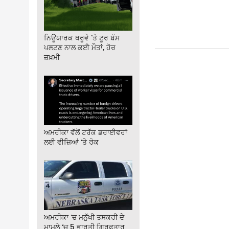
ਨਿਊਯਾਰਕ ਥਰੂਵੇ 'ਤੇ ਟੂਰ ਬੱਸ
ਪਲਟਣ ਨਾਲ ਕਈ ਮੌਤਾਂ, ਹੋਰ
ਜ਼ਖ਼ਮੀ
ਅਮਰੀਕਾ ਵੱਲੋਂ ਟਰੱਕ ਡਰਾਈਵਰਾਂ
ਲਈ ਵੀਜ਼ਿਆਂ ‘ਤੇ ਰੋਕ
ਅਮਰੀਕਾ ‘ਚ ਮਨੁੱਖੀ ਤਸਕਰੀ ਦੇ
ਮਾਮਲੇ ‘ਚ 5 ਭਾਰਤੀ ਗ੍ਰਿਫ਼ਤਾਰ