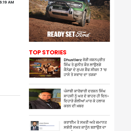
6:19 AM
TOP STORIES
Dhustlerz ਜੋੜੀ ਜਸ਼ਨਪ੍ਰੀਤ
ਸਿੰਘ ਤੇ ਗੁਨੀਤ ਕੌਰ ਲਾਉਣਗੇ
ਕੈਨੇਡਾ ਦੇ ਸੁਪਰ ਸ਼ੈਫ ਸੀਜ਼ਨ 7 ‘ਚ
ਹਾਸੇ ਤੇ ਸਵਾਦ ਦਾ ਤੜਕਾ
ਪੰਜਾਬੀ ਕਾਰੋਬਾਰੀ ਦਰਸ਼ਨ ਸਿੰਘ
ਸਾਹਸੀ ਨੂੰ ਘਰ ਦੇ ਬਾਹਰ ਹੀ ਦਿਨ-
ਦਿਹਾੜੇ ਗੋਲੀਆਂ ਮਾਰ ਕੇ ਹਲਾਕ
ਕਰਨ ਦੀ ਖ਼ਬਰ
ਕਰਾਈਮ ਤੇ ਸਖ਼ਤੀ ਅਤੇ ਜ਼ਮਾਨਤ
ਸਬੰਧੀ ਸਖ਼ਤ ਕਾਨੂੰਨ ਬਣਾਉਣ ਦਾ