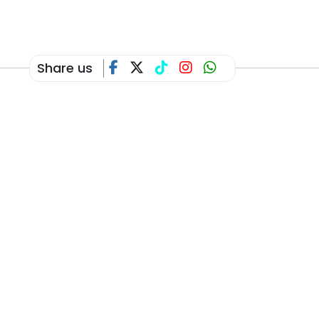
Share us