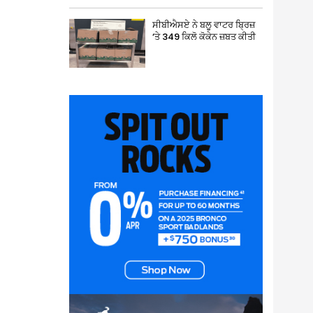
ਸੀਬੀਐਸਏ ਨੇ ਬਲੂ ਵਾਟਰ ਬ੍ਰਿਜ਼
‘ਤੇ 349 ਕਿਲੋ ਕੋਕੇਨ ਜ਼ਬਤ ਕੀਤੀ