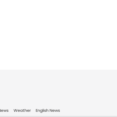
News
Weather
English News