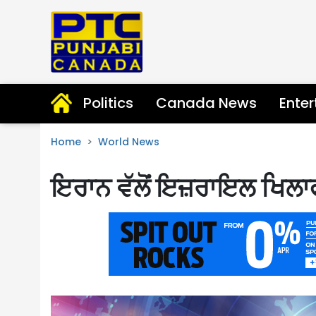
Politics
Canada News
Ente
Home
World News
ਇਰਾਨ ਵੱਲੋਂ ਇਜ਼ਰਾਇਲ ਖਿਲਾ