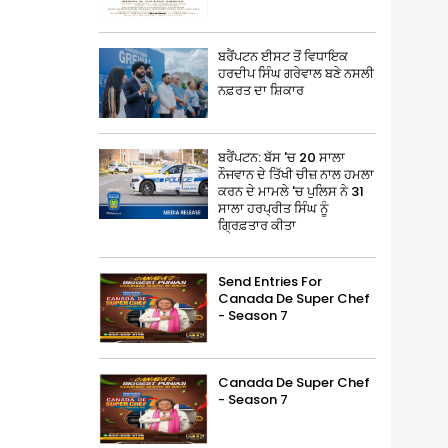
ਬਰੈਂਪਟਨ ਈਸਟ ਤੋਂ ਵਿਧਾਇਕ
ਹਰਦੀਪ ਸਿੰਘ ਗਰੇਵਾਲ ਬਣੇ ਨਸਲੀ
ਨਫ਼ਰਤ ਦਾ ਸ਼ਿਕਾਰ
ਬਰੈਂਪਟਨ: ਬੱਸ 'ਚ 20 ਸਾਲਾ
ਨੌਜਵਾਨ ਦੇ ਤਿੱਖੀ ਚੀਜ਼ ਨਾਲ ਹਮਲਾ
ਕਰਨ ਦੇ ਮਾਮਲੇ 'ਚ ਪੁਲਿਸ ਨੇ 31
ਸਾਲਾ ਹਰਪ੍ਰੀਤ ਸਿੰਘ ਨੂੰ
ਗ੍ਰਿਫ਼ਤਾਰ ਕੀਤਾ
Send Entries For
Canada De Super Chef
- Season 7
Canada De Super Chef
- Season 7