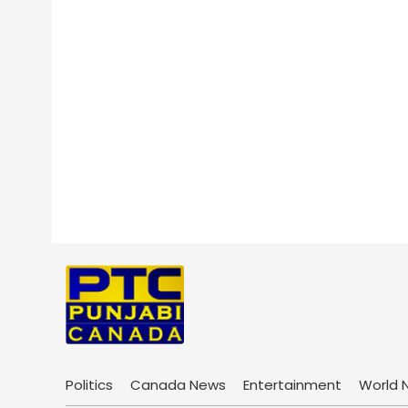
Politics
Canada News
Entertainment
World 