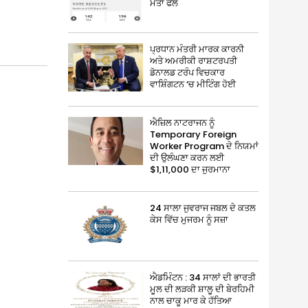
ਮਤਾ ਫੇਲ
ਪ੍ਰਧਾਨ ਮੰਤਰੀ ਮਾਰਕ ਕਾਰਨੀ
ਅਤੇ ਅਮਰੀਕੀ ਰਾਸ਼ਟਰਪਤੀ
ਡੋਨਾਲਡ ਟਰੰਪ ਵਿਚਕਾਰ
ਵਾਸ਼ਿੰਗਟਨ ‘ਚ ਮੀਟਿੰਗ ਹੋਈ
ਐਜ਼ਿਲ ਨਾਟਰਾਜਨ ਨੂੰ
Temporary Foreign
Worker Program ਦੇ ਨਿਯਮਾਂ
ਦੀ ਉਲੰਘਣਾ ਕਰਨ ਲਈ
$1,11,000 ਦਾ ਜੁਰਮਾਨਾ
24 ਸਾਲਾ ਜੁਵਰਾਜ ਜਬਲ ਦੇ ਕਤਲ
ਕੇਸ ਵਿੱਚ ਮੁਜਰਮ ਨੂੰ ਸਜ਼ਾ
ਐਡਮਿੰਟਨ : 34 ਸਾਲਾਂ ਦੀ ਭਾਰਤੀ
ਮੂਲ ਦੀ ਲੜਕੀ ਸ਼ਾਲੂ ਦੀ ਬੇਰਹਿਮੀ
ਨਾਲ ਚਾਕੂ ਮਾਰ ਕੇ ਹੱਤਿਆ