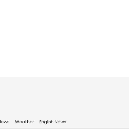
News
Weather
English News