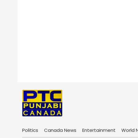
Politics
Canada News
Entertainment
World 