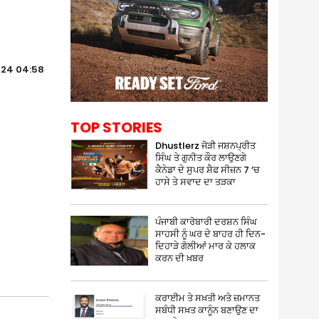
024 04:58
TOP STORIES
Dhustlerz ਜੋੜੀ ਜਸ਼ਨਪ੍ਰੀਤ
ਸਿੰਘ ਤੇ ਗੁਨੀਤ ਕੌਰ ਲਾਉਣਗੇ
ਕੈਨੇਡਾ ਦੇ ਸੁਪਰ ਸ਼ੈਫ ਸੀਜ਼ਨ 7 ‘ਚ
ਹਾਸੇ ਤੇ ਸਵਾਦ ਦਾ ਤੜਕਾ
ਪੰਜਾਬੀ ਕਾਰੋਬਾਰੀ ਦਰਸ਼ਨ ਸਿੰਘ
ਸਾਹਸੀ ਨੂੰ ਘਰ ਦੇ ਬਾਹਰ ਹੀ ਦਿਨ-
ਦਿਹਾੜੇ ਗੋਲੀਆਂ ਮਾਰ ਕੇ ਹਲਾਕ
ਕਰਨ ਦੀ ਖ਼ਬਰ
ਕਰਾਈਮ ਤੇ ਸਖ਼ਤੀ ਅਤੇ ਜ਼ਮਾਨਤ
ਸਬੰਧੀ ਸਖ਼ਤ ਕਾਨੂੰਨ ਬਣਾਉਣ ਦਾ