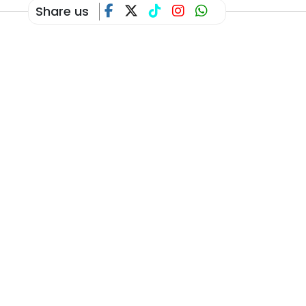
Share us