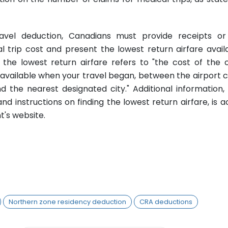
avel deduction, Canadians must provide receipts or
al trip cost and present the lowest return airfare avail
t the lowest return airfare refers to "the cost of the
 available when your travel began, between the airport c
 the nearest designated city." Additional information, 
and instructions on finding the lowest return airfare, is a
's website.
Northern zone residency deduction
CRA deductions